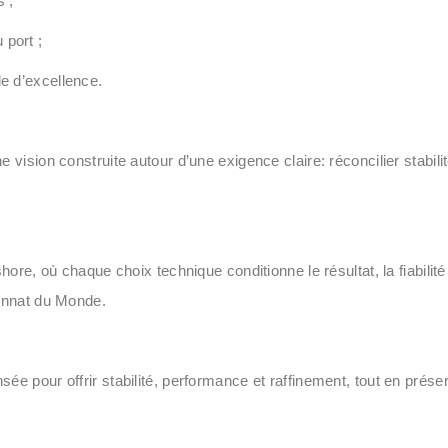
 ;
 port ;
e d’excellence.
vision construite autour d’une exigence claire: réconcilier stabili
ore, où chaque choix technique conditionne le résultat, la fiabilité
ionnat du Monde.
e pour offrir stabilité, performance et raffinement, tout en préser