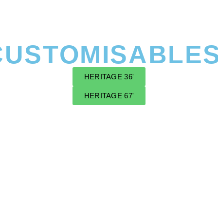
CUSTOMISABLE
HERITAGE 36'
HERITAGE 67'